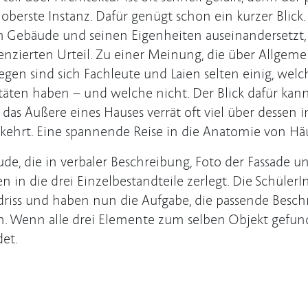
 oberste Instanz. Dafür genügt schon ein kurzer Blick.
 Gebäude und seinen Eigenheiten auseinandersetzt
renzierten Urteil. Zu einer Meinung, die über Allgeme
gen sind sich Fachleute und Laien selten einig, welc
täten haben – und welche nicht. Der Blick dafür kan
das Äußere eines Hauses verrät oft viel über dessen
ehrt. Eine spannende Reise in die Anatomie von Hä
de, die in verbaler Beschreibung, Foto der Fassade und
n in die drei Einzelbestandteile zerlegt. Die Schüler
riss und haben nun die Aufgabe, die passende Besch
n. Wenn alle drei Elemente zum selben Objekt gefunde
et.