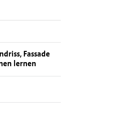
riss, Fassade
nen lernen