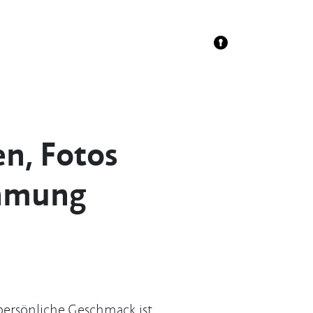
en, Fotos
ehmung
r persönliche Geschmack ist