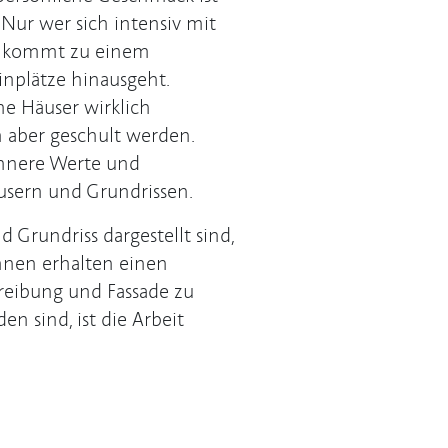
 Nur wer sich intensiv mit
, kommt zu einem
inplätze hinausgeht.
he Häuser wirklich
n aber geschult werden.
 innere Werte und
usern und Grundrissen.
 Grundriss dargestellt sind,
Innen erhalten einen
reibung und Fassade zu
n sind, ist die Arbeit