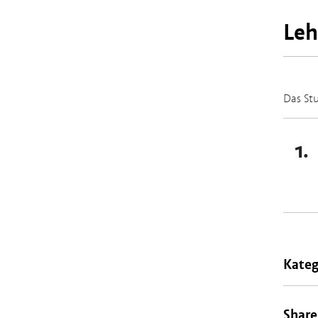
Leh
Das Stu
1.
Kateg
Share