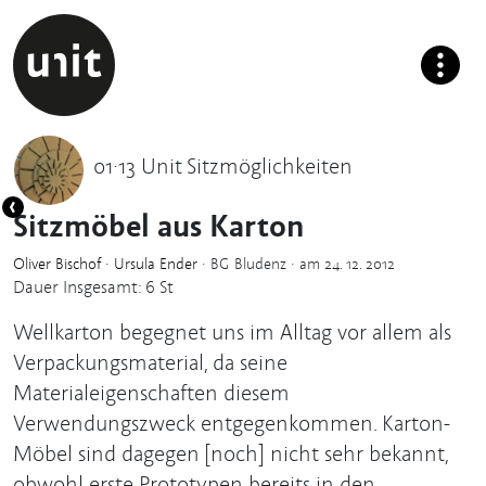
01·13 Unit Sitzmöglichkeiten
Sitzmöbel aus Karton
Oliver Bischof
·
Ursula Ender
· BG Bludenz · am 24. 12. 2012
Dauer Insgesamt: 6 St
Wellkarton begegnet uns im Alltag vor allem als
Verpackungsmaterial, da seine
Materialeigenschaften diesem
Verwendungszweck entgegenkommen. Karton-
Möbel sind dagegen [noch] nicht sehr bekannt,
obwohl erste Prototypen bereits in den